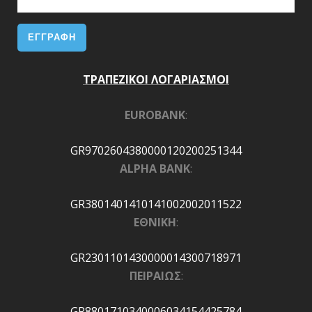
ΤΡΑΠΕΖΙΚΟΙ ΛΟΓΑΡΙΑΣΜΟΙ
EUROBANK
:
GR9702604380000120200251344
ALPHA BANK
:
GR3801401410141002002011522
ΕΘΝΙΚΗ
:
GR2301101430000014300718971
ΠΕΙΡΑΙΩΣ
:
GR8801710340006034154425784