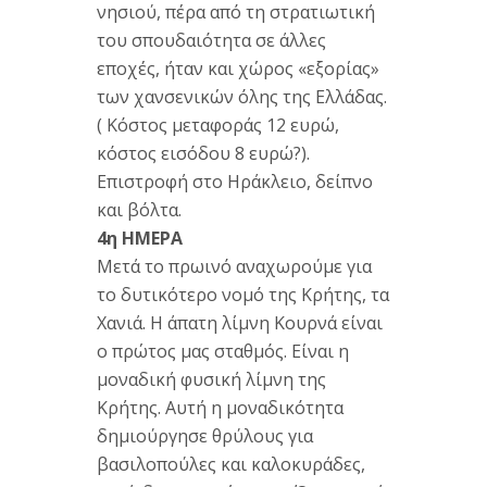
νησιού, πέρα από τη στρατιωτική
του σπουδαιότητα σε άλλες
εποχές, ήταν και χώρος «εξορίας»
των χανσενικών όλης της Ελλάδας.
( Κόστος μεταφοράς 12 ευρώ,
κόστος εισόδου 8 ευρώ?).
Επιστροφή στο Ηράκλειο, δείπνο
και βόλτα.
4η ΗΜΕΡΑ
Μετά το πρωινό αναχωρούμε για
το δυτικότερο νομό της Κρήτης, τα
Χανιά. Η άπατη λίμνη Κουρνά είναι
ο πρώτος μας σταθμός. Είναι η
μοναδική φυσική λίμνη της
Κρήτης. Αυτή η μοναδικότητα
δημιούργησε θρύλους για
βασιλοπούλες και καλοκυράδες,