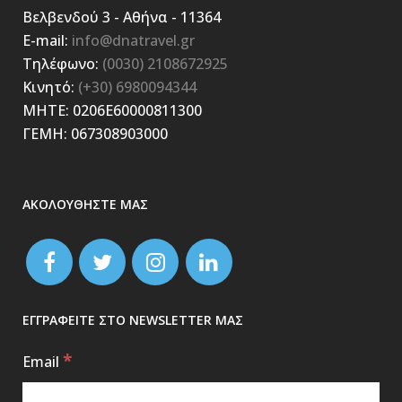
Βελβενδού 3 - Αθήνα - 11364
E-mail:
info@dnatravel.gr
Τηλέφωνο:
(0030) 2108672925
Κινητό:
(+30) 6980094344
ΜΗΤΕ: 0206E60000811300
ΓΕΜΗ: 067308903000
ΑΚΟΛΟΥΘΗΣΤΕ ΜΑΣ
ΕΓΓΡΑΦΕΙΤΕ ΣΤΟ NEWSLETTER ΜΑΣ
*
Email