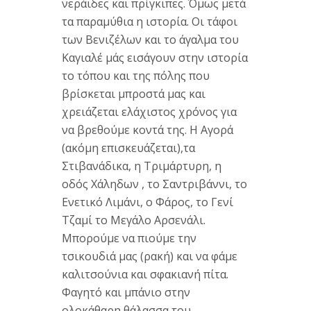
νεράιδες και πρίγκιπες. Όμως μετά
τα παραμύθια η ιστορία. Οι τάφοι
των Βενιζέλων και το άγαλμα του
Καγιαλέ μάς εισάγουν στην ιστορία
το τόπου και της πόλης που
βρίσκεται μπροστά μας και
χρειάζεται ελάχιστος χρόνος για
να βρεθούμε κοντά της. Η Αγορά
(ακόμη επισκευάζεται),τα
Στιβανάδικα, η Τριμάρτυρη, η
οδός Χάληδων , το Σαντριβάννι, το
Ενετικό Λιμάνι, ο Φάρος, το Γενί
Τζαμί το Μεγάλο Αρσενάλι.
Μπορούμε να πιούμε την
τσικουδιά μας (ρακή) και να φάμε
καλιτσούνια και σφακιανή πίτα.
Φαγητό και μπάνιο στην
ολοκάθαρη θάλασσα του