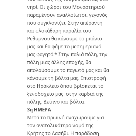
νησί. Οι χώροι του Μοναστηριού
παραμένουν αναλλοίωτοι, γεγονός
που συγκλονίζει. Στην απέραντη
και ολοκάθαρη παραλία του
Ρεθύμνου θα κάνουμε το μπάνιο
μας και θα φάμε το μεσημεριανό
μας φαγητό.* Στην παλιά πόλη, την
πόλη μιας άλλης εποχής, θα
απολαύσουμε το παγωτό μας και θα
κάνουμε τη βόλτα μας. Επιστροφή
στο Ηράκλειο όπου βρίσκεται το
ξενοδοχείο μας, στην καρδιά της
πόλης. Δείπνο και βόλτα.
3η ΗΜΕΡΑ
Μετά το πρωινό αναχωρούμε για
τον ανατολικότερο νομό της
Κρήτης το Λασήθι. Η παράδοση