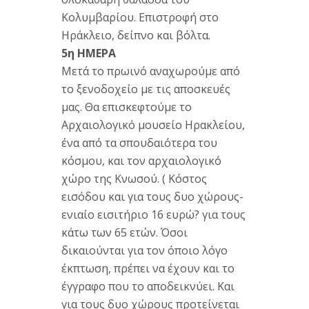
Κολυμβαρίου. Επιστροφή στο
Ηράκλειο, δείπνο και βόλτα.
5η ΗΜΕΡΑ
Μετά το πρωινό αναχωρούμε από
το ξενοδοχείο με τις αποσκευές
μας. Θα επισκεφτούμε το
Αρχαιολογικό μουσείο Ηρακλείου,
ένα από τα σπουδαιότερα του
κόσμου, και τον αρχαιολογικό
χώρο της Κνωσού. ( Κόστος
εισόδου και για τους δυο χώρους-
ενιαίο εισιτήριο 16 ευρώ? για τους
κάτω των 65 ετών. Όσοι
δικαιούνται για τον όποιο λόγο
έκπτωση, πρέπει να έχουν και το
έγγραφο που το αποδεικνύει. Και
για τους δυο χώρους προτείνεται