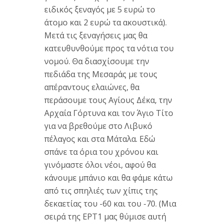
ειδικός ξεναγός με 5 ευρώ το
άτομο και 2 ευρώ τα ακουστικά).
Μετά τις ξεναγήσεις μας θα
κατευθυνθούμε προς τα νότια του
νομού. Θα διασχίσουμε την
πεδιάδα της Μεσαράς με τους
απέραντους ελαιώνες, θα
περάσουμε τους Αγίους Δέκα, την
Αρχαία Γόρτυνα και τον Άγιο Τίτο
για να βρεθούμε στο Λιβυκό
πέλαγος και στα Μάταλα. Εδώ
σπάνε τα όρια του χρόνου και
γινόμαστε όλοι νέοι, αφού θα
κάνουμε μπάνιο και θα φάμε κάτω
από τις σπηλιές των χίπις της
δεκαετίας του -60 και του -70. (Μια
σειρά της ΕΡΤ1 μας θύμισε αυτή