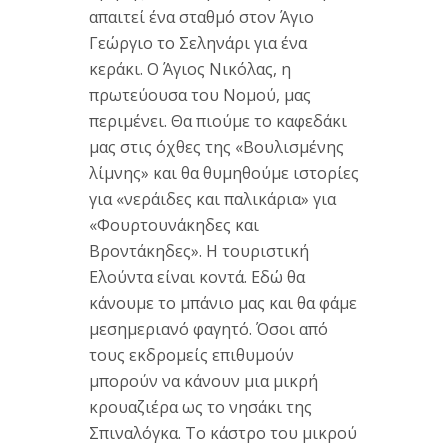
απαιτεί ένα σταθμό στον Άγιο
Γεώργιο το Σεληνάρι για ένα
κεράκι. Ο Άγιος Νικόλας, η
πρωτεύουσα του Νομού, μας
περιμένει. Θα πιούμε το καφεδάκι
μας στις όχθες της «Βουλισμένης
λίμνης» και θα θυμηθούμε ιστορίες
για «νεράιδες και παλικάρια» για
«Φουρτουνάκηδες και
Βροντάκηδες». Η τουριστική
Ελούντα είναι κοντά. Εδώ θα
κάνουμε το μπάνιο μας και θα φάμε
μεσημεριανό φαγητό. Όσοι από
τους εκδρομείς επιθυμούν
μπορούν να κάνουν μια μικρή
κρουαζιέρα ως το νησάκι της
Σπιναλόγκα. Το κάστρο του μικρού