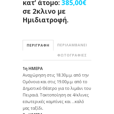
κατ’ άτομο:
385,00€
σε 2κλινο με
Ημιδιατροφή.
ΠΕΡΙΛΑΜΒΑΝΕΙ
ΠΕΡΙΓΡΑΦΗ
ΦΩΤΟΓΡΑΦΙΕΣ
1η ΗΜΕΡΑ
Αναχώρηση στις 18.30μ.μ. από την
Ομόνοια και στις 19.00μ.μ. από το
Δημοτικό Θέατρο για το λιμάνι του
Πειραιά. Τακτοποίηση σε 4/κλινες
εσωτερικές καμπίνες και …καλό
μας ταξίδι.