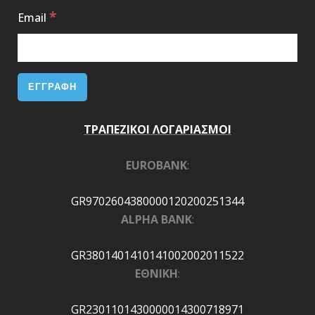
*
Email
ΤΡΑΠΕΖΙΚΟΙ ΛΟΓΑΡΙΑΣΜΟΙ
EUROBANK
:
GR9702604380000120200251344
ALPHA BANK
:
GR3801401410141002002011522
ΕΘΝΙΚΗ
:
GR2301101430000014300718971