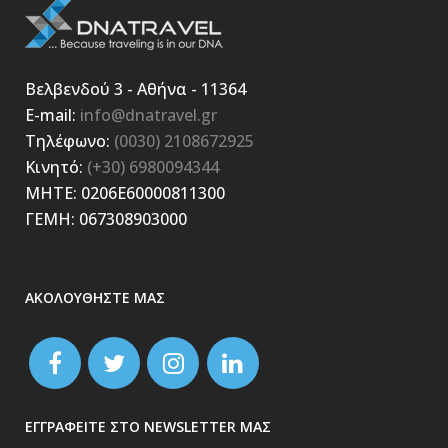
Βελβενδού 3 - Αθήνα - 11364
E-mail:
info@dnatravel.gr
Τηλέφωνο:
(0030) 2108672925
Κινητό:
(+30) 6980094344
ΜΗΤΕ: 0206E60000811300
ΓΕΜΗ: 067308903000
ΑΚΟΛΟΥΘΗΣΤΕ ΜΑΣ
ΕΓΓΡΑΦΕΙΤΕ ΣΤΟ NEWSLETTER ΜΑΣ