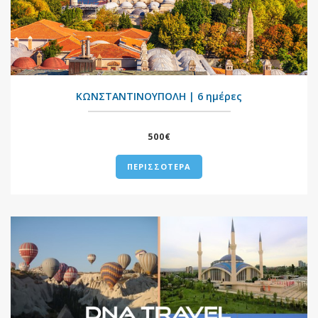
+
ΚΩΝΣΤΑΝΤΙΝΟΥΠΟΛΗ | 6 ημέρες
500€
ΠΕΡΙΣΣΟΤΕΡΑ