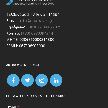
Βελβενδού 3 - Αθήνα - 11364
E-mail:
info@dnatravel.gr
Τηλέφωνο:
(0030) 2108672925
Κινητό:
(+30) 6980094344
ΜΗΤΕ: 0206E60000811300
ΓΕΜΗ: 067308903000
ΑΚΟΛΟΥΘΗΣΤΕ ΜΑΣ
ΕΓΓΡΑΦΕΙΤΕ ΣΤΟ NEWSLETTER ΜΑΣ
*
Email