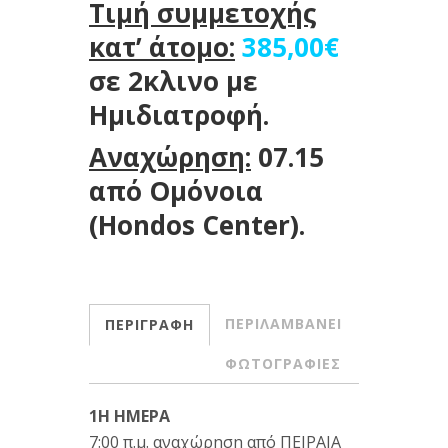
Τιμή συμμετοχής
κατ’ άτομο:
385,00€
σε 2κλινο με
Ημιδιατροφή.
Αναχώρηση:
07.15
από Ομόνοια
(Hondos Center).
ΠΕΡΙΛΑΜΒΑΝΕΙ
ΠΕΡΙΓΡΑΦΗ
ΦΩΤΟΓΡΑΦΙΕΣ
1Η ΗΜΕΡΑ
7:00 π.μ. αναχώρηση από ΠΕΙΡΑΙΑ