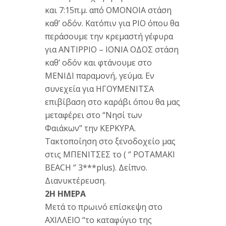
και 7:15π.μ. από ΟΜΟΝΟΙΑ στάση
καθ’ οδόν. Κατόπιν για ΡΙΟ όπου θα
περάσουμε την κρεμαστή γέφυρα
για ΑΝΤΙΡΡΙΟ – ΙΟΝΙΑ ΟΔΟΣ στάση
καθ’ οδόν και φτάνουμε στο
ΜΕΝΙΔΙ παραμονή, γεύμα. Εν
συνεχεία για ΗΓΟΥΜΕΝΙΤΣΑ
επιβίβαση στο καράβι όπου θα μας
μεταφέρει στο “Νησί των
Φαιάκων” την ΚΕΡΚΥΡΑ.
Τακτοποίηση στο ξενοδοχείο μας
στις ΜΠΕΝΙΤΣΕΣ το ( ‘’ POTAMAKI
BEACH ‘’ 3***plus). Δείπνο.
Διανυκτέρευση.
2Η ΗΜΕΡΑ
Μετά το πρωινό επίσκεψη στο
ΑΧΙΛΛΕΙΟ “το καταφύγιο της