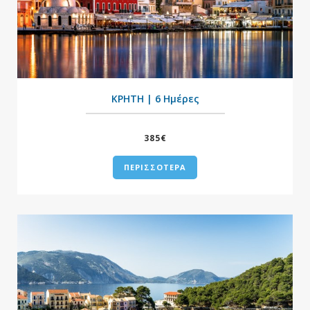
+
ΚΡΗΤΗ | 6 Ημέρες
385€
ΠΕΡΙΣΣΟΤΕΡΑ