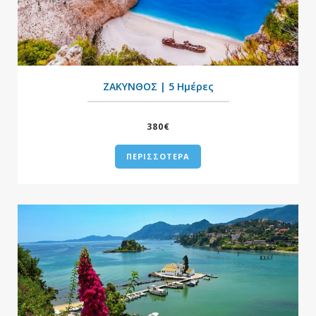
+
ΖΑΚΥΝΘΟΣ | 5 Ημέρες
380€
ΠΕΡΙΣΣΟΤΕΡΑ