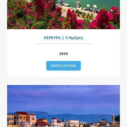
+
ΚΕΡΚΥΡΑ | 5 Ημέρες
385€
ΠΕΡΙΣΣΟΤΕΡΑ