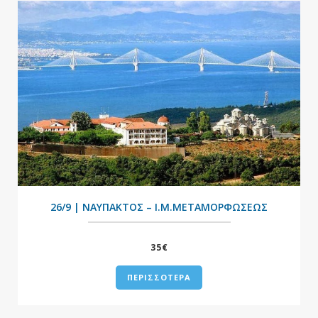
+
26/9 | ΝΑΥΠΑΚΤΟΣ – Ι.Μ.ΜΕΤΑΜΟΡΦΩΣΕΩΣ
35€
ΠΕΡΙΣΣΟΤΕΡΑ