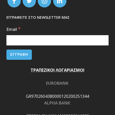
ΕΓΓΡΑΦΕΙΤΕ ΣΤΟ NEWSLETTER ΜΑΣ
*
Email
ΤΡΑΠΕΖΙΚΟΙ ΛΟΓΑΡΙΑΣΜΟΙ
EUROBANK
:
GR9702604380000120200251344
ALPHA BANK
: