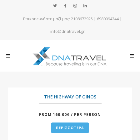
Επικοινωνήστε μαζί μας:
2108672925
|
6980094344
|
info@dnatravel.gr
+
THE HIGHWAY OF OINOS
FROM 160.00€ / PER PERSON
ΠΕΡΙΣΣΟΤΕΡΑ