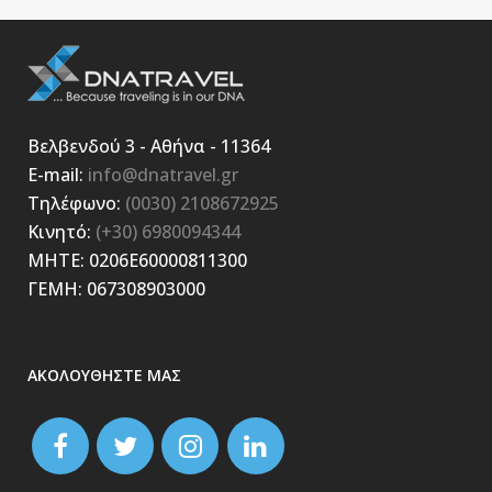
Βελβενδού 3 - Αθήνα - 11364
E-mail:
info@dnatravel.gr
Τηλέφωνο:
(0030) 2108672925
Κινητό:
(+30) 6980094344
ΜΗΤΕ: 0206E60000811300
ΓΕΜΗ: 067308903000
ΑΚΟΛΟΥΘΗΣΤΕ ΜΑΣ