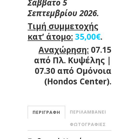
Σάββατο 5
Σεπτεμβρίου 2026.
Τιμή συμμετοχής
κατ’ άτομο:
35,00€
.
Αναχώρηση:
07.15
από Πλ. Κυψέλης |
07.30 από Ομόνοια
(Hondos Center).
ΠΕΡΙΛΑΜΒΑΝΕΙ
ΠΕΡΙΓΡΑΦΗ
ΦΩΤΟΓΡΑΦΙΕΣ