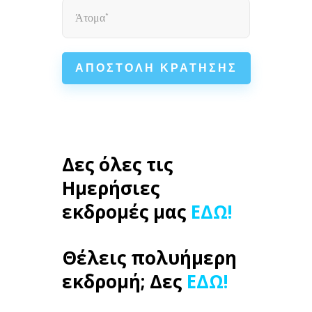
Δες όλες τις
Ημερήσιες
εκδρομές μας
ΕΔΩ!
Θέλεις πολυήμερη
εκδρομή; Δες
ΕΔΩ!