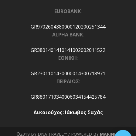
EUROBANK
:
GR9702604380000120200251344
ALPHA BANK
:
GR3801401410141002002011522
ΕΘΝΙΚΗ
:
GR2301101430000014300718971
ΠΕΙΡΑΙΩΣ
:
GR8801710340006034154425784
Δικαιούχος: Ιάκωβος Σαχάς
©2019 BY DNA TRAVEL™ / POWERED BY
MARINET