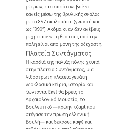
μέτρων, στο οποίο ανεβαίνει
κανείς μέσω της θρυλικής σκάλας
με τα 857 σκαλοπάτια (γνωστά και
ως “999”). Ακόμα κι αν δεν ανέβεις
μέχρι επάνω, η θέα τους από την
πόλη είναι από μόνη της αξέχαστη.
Πλατεία Συντάγματος
Η καρδιά της παλιάς πόλης χτυπά
στην πλατεία Συντάγματος, μια
λιθόστρωτη πλατεία γεμάτη
νεοκλασικά κτίρια, ιστορία και
ζωντάνια. Εκεί θα βρεις το
Αρχαιολογικό Μουσείο, το
Βουλευτικό —πρώην τζαμί που
στέγασε την πρώτη ελληνική
Βουλή— και δεκάδες καφέ και