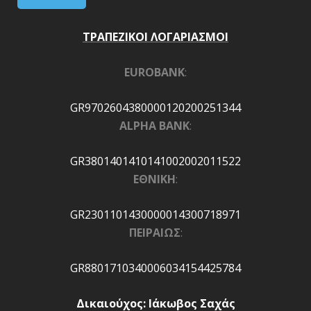
ΤΡΑΠΕΖΙΚΟΙ ΛΟΓΑΡΙΑΣΜΟΙ
EUROBANK
:
GR9702604380000120200251344
ALPHA BANK
:
GR3801401410141002002011522
ΕΘΝΙΚΗ
:
GR2301101430000014300718971
ΠΕΙΡΑΙΩΣ
:
GR8801710340006034154425784
Δικαιούχος: Ιάκωβος Σαχάς