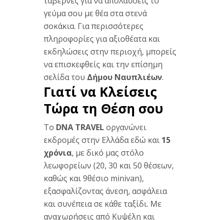
ταβέρνες για να απολαύσεις το
γεύμα σου με θέα στα στενά
σοκάκια. Για περισσότερες
πληροφορίες για αξιοθέατα και
εκδηλώσεις στην περιοχή, μπορείς
να επισκεφθείς και την επίσημη
σελίδα του
Δήμου Ναυπλιέων
.
Γιατί να Κλείσεις
Τώρα τη Θέση σου
Το
DNA TRAVEL
οργανώνει
εκδρομές στην Ελλάδα εδώ και
15
χρόνια
, με δικό μας στόλο
λεωφορείων (20, 30 και 50 θέσεων,
καθώς και 9θέσιο minivan),
εξασφαλίζοντας άνεση, ασφάλεια
και συνέπεια σε κάθε ταξίδι. Με
αναχωρήσεις από Κυψέλη και