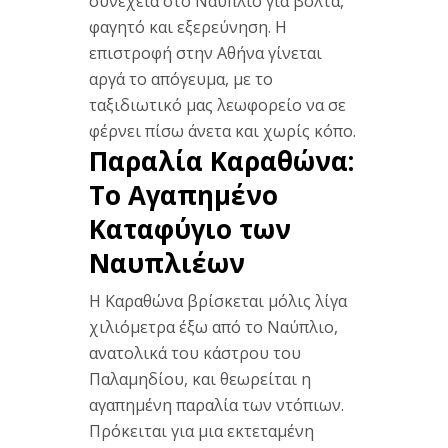
συνέχεια στο Ναύπλιο για βόλτα,
φαγητό και εξερεύνηση. Η
επιστροφή στην Αθήνα γίνεται
αργά το απόγευμα, με το
ταξιδιωτικό μας λεωφορείο να σε
φέρνει πίσω άνετα και χωρίς κόπο.
Παραλία Καραθώνα:
Το Αγαπημένο
Καταφύγιο των
Ναυπλιέων
Η Καραθώνα βρίσκεται μόλις λίγα
χιλιόμετρα έξω από το Ναύπλιο,
ανατολικά του κάστρου του
Παλαμηδίου, και θεωρείται η
αγαπημένη παραλία των ντόπιων.
Πρόκειται για μια εκτεταμένη