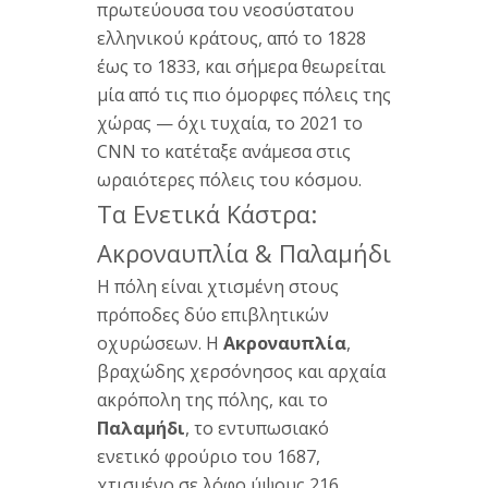
πρωτεύουσα του νεοσύστατου
ελληνικού κράτους, από το 1828
έως το 1833, και σήμερα θεωρείται
μία από τις πιο όμορφες πόλεις της
χώρας — όχι τυχαία, το 2021 το
CNN το κατέταξε ανάμεσα στις
ωραιότερες πόλεις του κόσμου.
Τα Ενετικά Κάστρα:
Ακροναυπλία & Παλαμήδι
Η πόλη είναι χτισμένη στους
πρόποδες δύο επιβλητικών
οχυρώσεων. Η
Ακροναυπλία
,
βραχώδης χερσόνησος και αρχαία
ακρόπολη της πόλης, και το
Παλαμήδι
, το εντυπωσιακό
ενετικό φρούριο του 1687,
χτισμένο σε λόφο ύψους 216