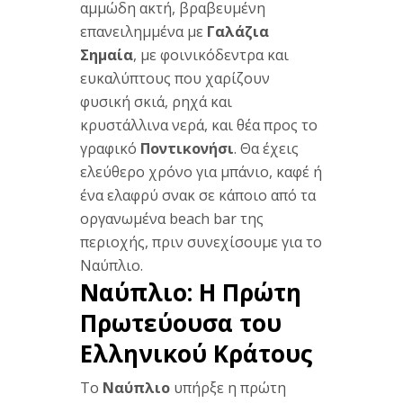
αμμώδη ακτή, βραβευμένη
επανειλημμένα με
Γαλάζια
Σημαία
, με φοινικόδεντρα και
ευκαλύπτους που χαρίζουν
φυσική σκιά, ρηχά και
κρυστάλλινα νερά, και θέα προς το
γραφικό
Ποντικονήσι
. Θα έχεις
ελεύθερο χρόνο για μπάνιο, καφέ ή
ένα ελαφρύ σνακ σε κάποιο από τα
οργανωμένα beach bar της
περιοχής, πριν συνεχίσουμε για το
Ναύπλιο.
Ναύπλιο: Η Πρώτη
Πρωτεύουσα του
Ελληνικού Κράτους
Το
Ναύπλιο
υπήρξε η πρώτη