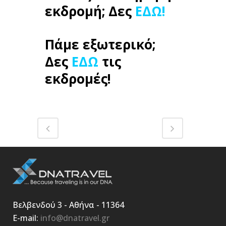
εκδρομή; Δες
ΕΔΩ!
Πάμε εξωτερικό;
Δες
ΕΔΩ
τις
εκδρομές!
Βελβενδού 3 - Αθήνα - 11364
E-mail:
info@dnatravel.gr