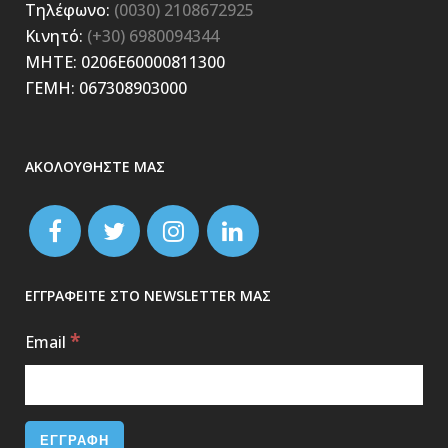
Τηλέφωνο:
(0030) 2108672925
Κινητό:
(+30) 6980094344
ΜΗΤΕ: 0206E60000811300
ΓΕΜΗ: 067308903000
ΑΚΟΛΟΥΘΗΣΤΕ ΜΑΣ
ΕΓΓΡΑΦΕΙΤΕ ΣΤΟ NEWSLETTER ΜΑΣ
*
Email