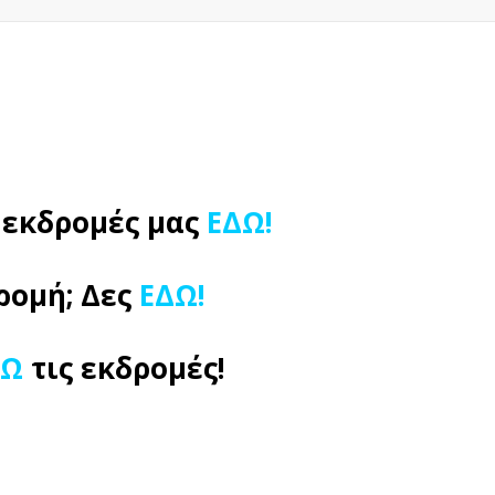
ς εκδρομές μας
ΕΔΩ!
ρομή; Δες
ΕΔΩ!
ΔΩ
τις εκδρομές!