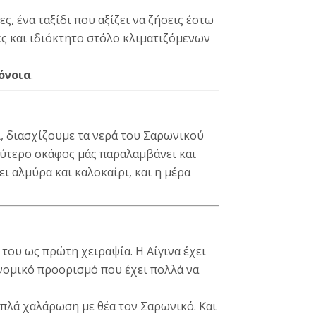
ς, ένα ταξίδι που αξίζει να ζήσεις έστω
ς και ιδιόκτητο στόλο κλιματιζόμενων
όνοια
.
κι, διασχίζουμε τα νερά του Σαρωνικού
εύτερο σκάφος μάς παραλαμβάνει και
ι αλμύρα και καλοκαίρι, και η μέρα
 του ως πρώτη χειραψία. Η Αίγινα έχει
ονομικό προορισμό που έχει πολλά να
απλά χαλάρωση με θέα τον Σαρωνικό. Και