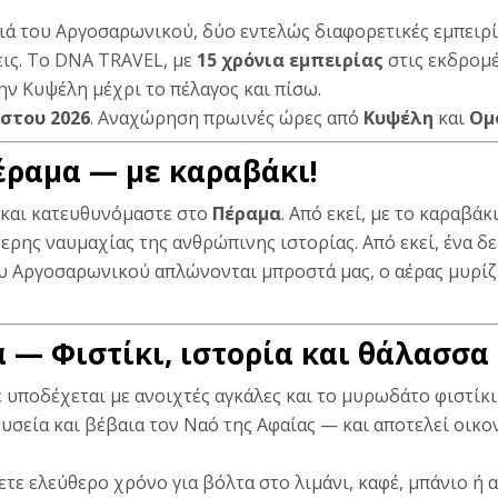
σιά του Αργοσαρωνικού, δύο εντελώς διαφορετικές εμπειρίε
ις. Το
DNA TRAVEL
, με
15 χρόνια εμπειρίας
στις εκδρομέ
ην Κυψέλη μέχρι το πέλαγος και πίσω.
στου 2026
. Αναχώρηση πρωινές ώρες από
Κυψέλη
και
Ομ
Πέραμα — με καραβάκι!
 και κατευθυνόμαστε στο
Πέραμα
. Από εκεί, με το καραβά
ερης ναυμαχίας της ανθρώπινης ιστορίας. Από εκεί, ένα δ
ου Αργοσαρωνικού απλώνονται μπροστά μας, ο αέρας μυρίζε
α — Φιστίκι, ιστορία και θάλασσα
 υποδέχεται με ανοιχτές αγκάλες και το μυρωδάτο φιστίκι
ουσεία και βέβαια τον Ναό της Αφαίας — και αποτελεί οικ
τε ελεύθερο χρόνο για βόλτα στο λιμάνι, καφέ, μπάνιο ή 