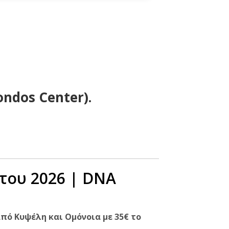
ondos Center).
στου 2026 | DNA
πό Κυψέλη και Ομόνοια με 35€ το