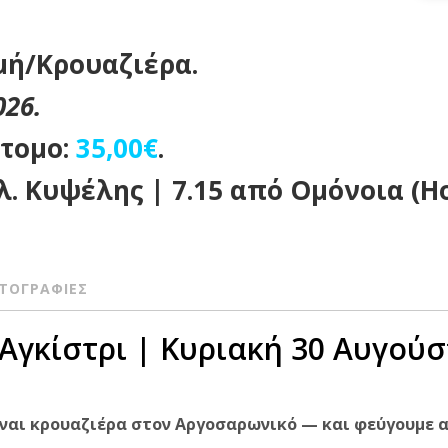
μή/Κρουαζιέρα.
026.
άτομο:
35,00€
.
λ. Κυψέλης | 7.15 από Ομόνοια (H
ΤΟΓΡΑΦΙΕΣ
 Αγκίστρι | Κυριακή 30 Αυγού
Είναι κρουαζιέρα στον Αργοσαρωνικό — και φεύγουμε α