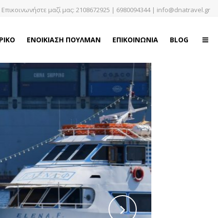
Επικοινωνήστε μαζί μας:
2108672925
|
6980094344
|
info@dnatravel.gr
ΡΙΚΟ
ΕΝΟΙΚΙΑΣΗ ΠΟΥΛΜΑΝ
ΕΠΙΚΟΙΝΩΝΙΑ
BLOG