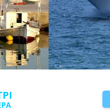
ΤΡΙ
ΕΡΑ