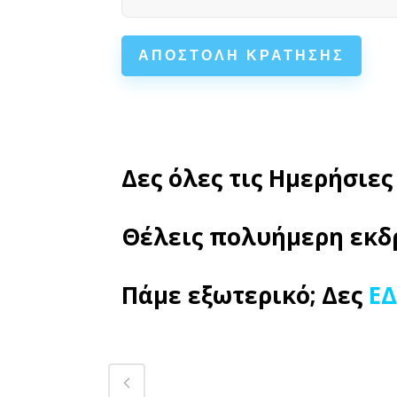
Δες όλες τις Ημερήσιε
Θέλεις πολυήμερη εκδ
Πάμε εξωτερικό; Δες
Ε