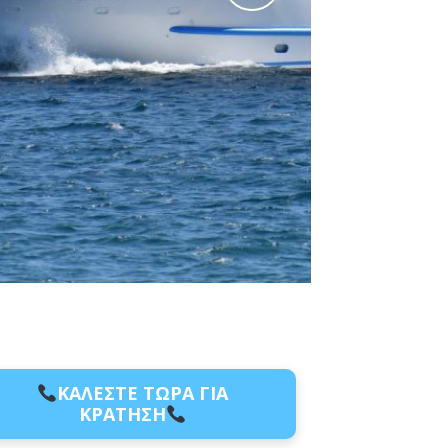
ΚΑΛΕΣΤΕ ΤΩΡΑ ΓΙΑ
ΚΡΑΤΗΣΗ