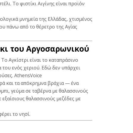
τέλι. Το φιστίκι Αιγίνης είναι προϊόν
ολογικά μνημεία της Ελλάδας, χτισμένος
ου πάνω από το θέρετρο της Αγίας
άκι του Αργοσαρωνικού
 Το Αγκίστρι είναι το καταπράσινο
 του ενός χεριού. Εδώ δεν υπάρχει
ούσες.
AthensVoice
ερά και τα απόκρημνα βράχια — ένα
ύμπι, γεύμα σε ταβέρνα με θαλασσινούς
ε εξαίσιους θαλασσινούς μεζέδες με
φέρει το νησί.