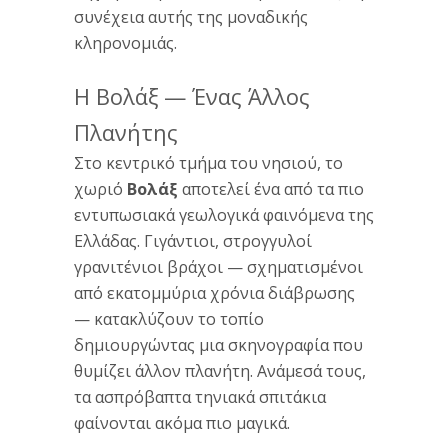
συνέχεια αυτής της μοναδικής
κληρονομιάς.
Η Βολάξ — Ένας Άλλος
Πλανήτης
Στο κεντρικό τμήμα του νησιού, το
χωριό
Βολάξ
αποτελεί ένα από τα πιο
εντυπωσιακά γεωλογικά φαινόμενα της
Ελλάδας. Γιγάντιοι, στρογγυλοί
γρανιτένιοι βράχοι — σχηματισμένοι
από εκατομμύρια χρόνια διάβρωσης
— κατακλύζουν το τοπίο
δημιουργώντας μια σκηνογραφία που
θυμίζει άλλον πλανήτη. Ανάμεσά τους,
τα ασπρόβαπτα τηνιακά σπιτάκια
φαίνονται ακόμα πιο μαγικά.