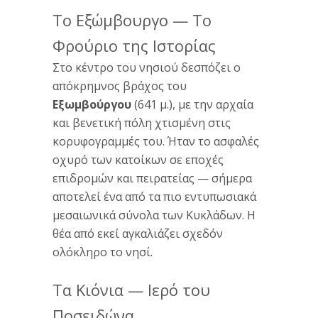
Το Εξώμβουργο — Το
Φρούριο της Ιστορίας
Στο κέντρο του νησιού δεσπόζει ο
απόκρημνος βράχος του
Εξωμβούργου
(641 μ.), με την αρχαία
και βενετική πόλη χτισμένη στις
κορυφογραμμές του. Ήταν το ασφαλές
οχυρό των κατοίκων σε εποχές
επιδρομών και πειρατείας — σήμερα
αποτελεί ένα από τα πιο εντυπωσιακά
μεσαιωνικά σύνολα των Κυκλάδων. Η
θέα από εκεί αγκαλιάζει σχεδόν
ολόκληρο το νησί.
Τα Κιόνια — Ιερό του
Ποσειδώνα