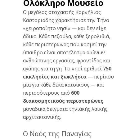
Ολόκληρο Μουσείο
Ο μεγάλος στοχαστής Κορνήλιος
Καστοριάδης χαρακτήρισε την Τήνο
«χειροποίητο νησί» — και δεν είχε
άδικο. Κάθε πεζούλα, κάθε ξερολιθιά,
κάθε περιστερώνας που κοσμεί την
ύπαιθρο είναι αποτέλεσμα αιώνων
ανθρώπινης εργασίας, φροντίδας και
αγάπης για τη γη. Το νησί αριθμεί
750
εκκλησίες και ξωκλήσια
— περίπου
μία για κάθε δέκα κατοίκους — και
περισσότερους από
600
διακοσμητικούς περιστερώνες
,
μοναδικά δείγματα τηνιακής λαϊκής
αρχιτεκτονικής.
Ο Ναός της Παναγίας