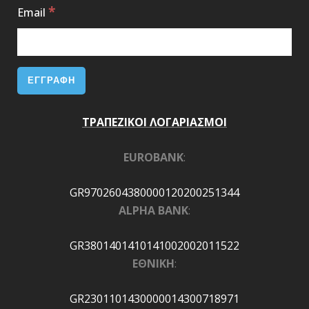
*
Email
ΤΡΑΠΕΖΙΚΟΙ ΛΟΓΑΡΙΑΣΜΟΙ
EUROBANK
:
GR9702604380000120200251344
ALPHA BANK
:
GR3801401410141002002011522
ΕΘΝΙΚΗ
:
GR2301101430000014300718971