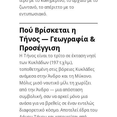
ιερό με το καθημερινό, το αρχαίο με το
ζωντανό, το απέριττο με το
εντυπωσιακό.
Πού Βρίσκεται η
Τήνος — Γεωγραφία &
Προσέγγιση
Η Τήνος είναι το τρίτο σε έκταση νησί
των Κυκλάδων (197 τ.χλμ.),
τοποθετημένη στις βόρειες Κυκλάδες
ανάμεσα στην Άνδρο και τη Μύκονο.
Μόλις μισό ναυτικό μίλι τη χωρίζει
από την Άνδρο — μια απόσταση
συμβολική, σαν να αρκεί μόνο μια
ανάσα για να βρεθείς σε έναν εντελώς
διαφορετικό κόσμο. Αποτελεί έδρα του
Δήμου Τήνου και κατοικείται από