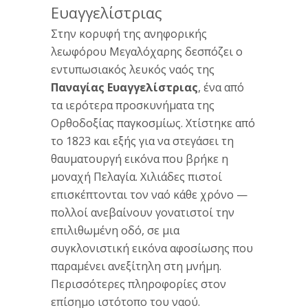
Ευαγγελίστριας
Στην κορυφή της ανηφορικής
λεωφόρου Μεγαλόχαρης δεσπόζει ο
εντυπωσιακός λευκός ναός της
Παναγίας Ευαγγελίστριας
, ένα από
τα ιερότερα προσκυνήματα της
Ορθοδοξίας παγκοσμίως. Χτίστηκε από
το 1823 και εξής για να στεγάσει τη
θαυματουργή εικόνα που βρήκε η
μοναχή Πελαγία. Χιλιάδες πιστοί
επισκέπτονται τον ναό κάθε χρόνο —
πολλοί ανεβαίνουν γονατιστοί την
επιλιθωμένη οδό, σε μια
συγκλονιστική εικόνα αφοσίωσης που
παραμένει ανεξίτηλη στη μνήμη.
Περισσότερες πληροφορίες στον
επίσημο ιστότοπο του ναού
.