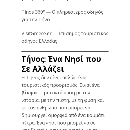
Tinos 360°
— Ο πληρέστερος οδηγός
για την Τήνο
VisitGreece.gr
— Επίσημος τουριστικός
οδηγός Ελλάδας
Τήνος: Ένα Νησί που
Σε Αλλάζει
Η Τήνος δεν είναι απλώς ένας
τουριστικός προορισμός. Είναι ένα
βίωμα
— μια αντάμωση με την
ιστορία, με την πίστη, με τη φύση και
με τον άνθρωπο που μπορεί να
δημιουργεί ομορφιά από ένα κομμάτι
πέτρα. Ένα νησί που μπορεί να σε