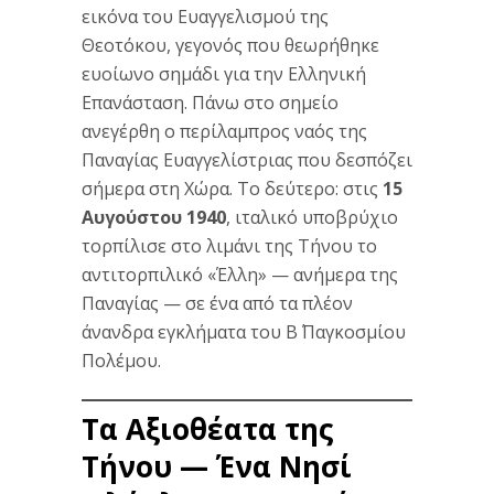
εικόνα του Ευαγγελισμού της
Θεοτόκου, γεγονός που θεωρήθηκε
ευοίωνο σημάδι για την Ελληνική
Επανάσταση. Πάνω στο σημείο
ανεγέρθη ο περίλαμπρος ναός της
Παναγίας Ευαγγελίστριας που δεσπόζει
σήμερα στη Χώρα. Το δεύτερο: στις
15
Αυγούστου 1940
, ιταλικό υποβρύχιο
τορπίλισε στο λιμάνι της Τήνου το
αντιτορπιλικό «Έλλη» — ανήμερα της
Παναγίας — σε ένα από τα πλέον
άνανδρα εγκλήματα του Β΄ Παγκοσμίου
Πολέμου.
Τα Αξιοθέατα της
Τήνου — Ένα Νησί