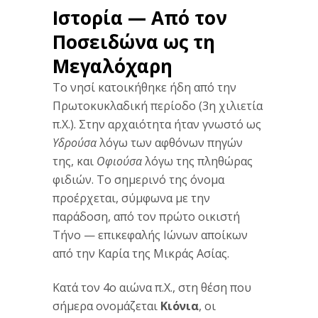
Ιστορία — Από τον
Ποσειδώνα ως τη
Μεγαλόχαρη
Το νησί κατοικήθηκε ήδη από την
Πρωτοκυκλαδική περίοδο (3η χιλιετία
π.Χ.). Στην αρχαιότητα ήταν γνωστό ως
Υδρούσα
λόγω των αφθόνων πηγών
της, και
Οφιούσα
λόγω της πληθώρας
φιδιών. Το σημερινό της όνομα
προέρχεται, σύμφωνα με την
παράδοση, από τον πρώτο οικιστή
Τήνο — επικεφαλής Ιώνων αποίκων
από την Καρία της Μικράς Ασίας.
Κατά τον 4ο αιώνα π.Χ., στη θέση που
σήμερα ονομάζεται
Κιόνια
, οι