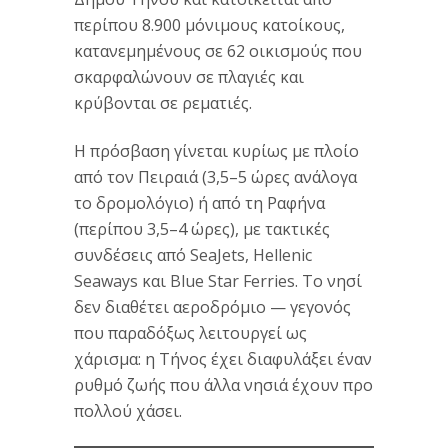
περίπου 8.900 μόνιμους κατοίκους,
κατανεμημένους σε 62 οικισμούς που
σκαρφαλώνουν σε πλαγιές και
κρύβονται σε ρεματιές.
Η πρόσβαση γίνεται κυρίως με πλοίο
από τον Πειραιά (3,5–5 ώρες ανάλογα
το δρομολόγιο) ή από τη Ραφήνα
(περίπου 3,5–4 ώρες), με τακτικές
συνδέσεις από
SeaJets
,
Hellenic
Seaways
και
Blue Star Ferries
. Το νησί
δεν διαθέτει αεροδρόμιο — γεγονός
που παραδόξως λειτουργεί ως
χάρισμα: η Τήνος έχει διαφυλάξει έναν
ρυθμό ζωής που άλλα νησιά έχουν προ
πολλού χάσει.