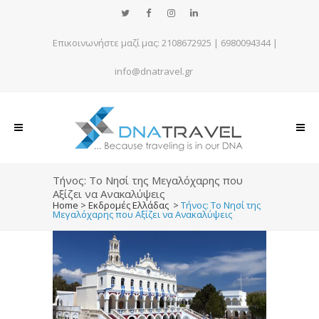
Επικοινωνήστε μαζί μας:
2108672925
|
6980094344
|
info@dnatravel.gr
Τήνος: Το Νησί της Μεγαλόχαρης που
Αξίζει να Ανακαλύψεις
Home
>
Εκδρομές Ελλάδας
>
Τήνος: Το Νησί της
Μεγαλόχαρης που Αξίζει να Ανακαλύψεις