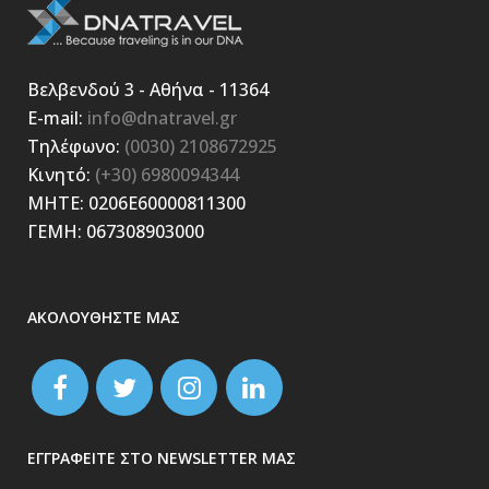
Βελβενδού 3 - Αθήνα - 11364
E-mail:
info@dnatravel.gr
Τηλέφωνο:
(0030) 2108672925
Κινητό:
(+30) 6980094344
ΜΗΤΕ: 0206E60000811300
ΓΕΜΗ: 067308903000
ΑΚΟΛΟΥΘΗΣΤΕ ΜΑΣ
ΕΓΓΡΑΦΕΙΤΕ ΣΤΟ NEWSLETTER ΜΑΣ