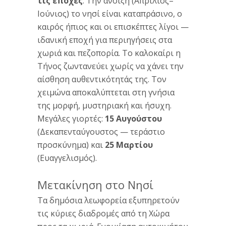
τις εποχές
. Την άνοιξη (Απρίλιος–
Ιούνιος) το νησί είναι καταπράσινο, ο
καιρός ήπιος και οι επισκέπτες λίγοι —
ιδανική εποχή για περιηγήσεις στα
χωριά και πεζοπορία. Το καλοκαίρι η
Τήνος ζωντανεύει χωρίς να χάνει την
αίσθηση αυθεντικότητάς της. Τον
χειμώνα αποκαλύπτεται στη γνήσια
της μορφή, μυστηριακή και ήσυχη.
Μεγάλες γιορτές:
15 Αυγούστου
(Δεκαπενταύγουστος — τεράστιο
προσκύνημα) και
25 Μαρτίου
(Ευαγγελισμός).
Μετακίνηση στο Νησί
Τα δημόσια λεωφορεία εξυπηρετούν
τις κύριες διαδρομές από τη Χώρα