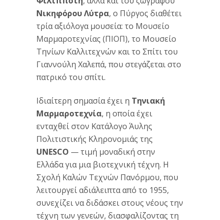
Φιλιππότη
, αλλά και του ζωγράφου
Νικηφόρου Λύτρα
, ο Πύργος διαθέτει
τρία αξιόλογα μουσεία: το
Μουσείο
Μαρμαροτεχνίας (ΠΙΟΠ)
, το Μουσείο
Τηνίων Καλλιτεχνών και το Σπίτι του
Γιαννούλη Χαλεπά, που στεγάζεται στο
πατρικό του σπίτι.
Ιδιαίτερη σημασία έχει η
Τηνιακή
Μαρμαροτεχνία
, η οποία έχει
ενταχθεί στον Κατάλογο Άυλης
Πολιτιστικής Κληρονομιάς της
UNESCO
— τιμή μοναδική στην
Ελλάδα για μια βιοτεχνική τέχνη. Η
Σχολή Καλών Τεχνών Πανόρμου, που
λειτουργεί αδιάλειπτα από το 1955,
συνεχίζει να διδάσκει στους νέους την
τέχνη των γενεών, διασφαλίζοντας τη