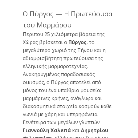
Ο Πύργος — Η Πρωτεύουσα
του Μαρμάρου
Περίπου 25 χιλιόμετρα βόρεια της
Χώρας βρίσκεται ο
Πύργος
, το
μεγαλύτερο χωριό της Τήνου και η
αδιαμφισβήτητη πρωτεύουσα της
ελληνικής μαρμαροτεχνίας.
Ανακηρυγμένος παραδοσιακός
οικισμός, ο Πύργος αποτελεί από
μόνος του ένα υπαίθριο μουσείο:
μαρμάρινες κρήνες, ανάγλυφα και
διακοσμητικά στοιχεία κοσμούν κάθε
γωνιά με χάρη και υπερηφάνεια.
Γενέτειρα των μεγάλων γλυπτών
Γιαννούλη Χαλεπά
και
Δημητρίου