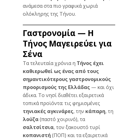
ανάμεσα στα πιο γραφικά χωριά
ολόκληρης της Τήνου.
Γαστρονομία — Η
Τήνος Μαγειρεύει για
Σένα
Τα τελευταία χρόνια η
Τήνος έχει
καθιερωθεί ως ένας από τους
σημαντικότερους γαστρονομικούς
προορισμούς της Ελλάδας
— και όχι
άδικα. Το νησί διαθέτει εξαιρετικά
τοπικά προϊόντα: τις φημισμένες
τηνιακές αγκινάρες
, την
κάπαρη
, τη
λούζα
(παστό χοιρινό), τα
σαλτσίτσια
, τον ξακουστό τυρί
κοπανιστή
(ΠΟΠ) και τα εξαιρετικά