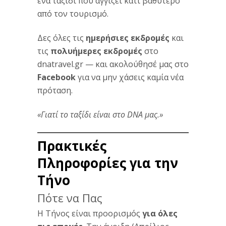
ένα ταξίδι που αγγίζει κάτι βαθύτερο
από τον τουρισμό.
Δες όλες τις
ημερήσιες εκδρομές
και
τις
πολυήμερες εκδρομές
στο
dnatravel.gr — και ακολούθησέ μας στο
Facebook
για να μην χάσεις καμία νέα
πρόταση.
«Γιατί το ταξίδι είναι στο DNA μας.»
Πρακτικές
Πληροφορίες για την
Τήνο
Πότε να Πας
Η Τήνος είναι προορισμός
για όλες