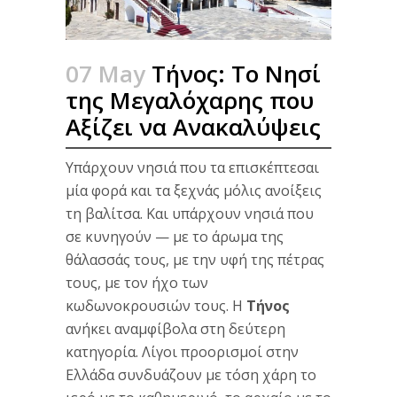
07 May
Τήνος: Το Νησί
της Μεγαλόχαρης που
Αξίζει να Ανακαλύψεις
Υπάρχουν νησιά που τα επισκέπτεσαι
μία φορά και τα ξεχνάς μόλις ανοίξεις
τη βαλίτσα. Και υπάρχουν νησιά που
σε κυνηγούν — με το άρωμα της
θάλασσάς τους, με την υφή της πέτρας
τους, με τον ήχο των
κωδωνοκρουσιών τους. Η
Τήνος
ανήκει αναμφίβολα στη δεύτερη
κατηγορία. Λίγοι προορισμοί στην
Ελλάδα συνδυάζουν με τόση χάρη το