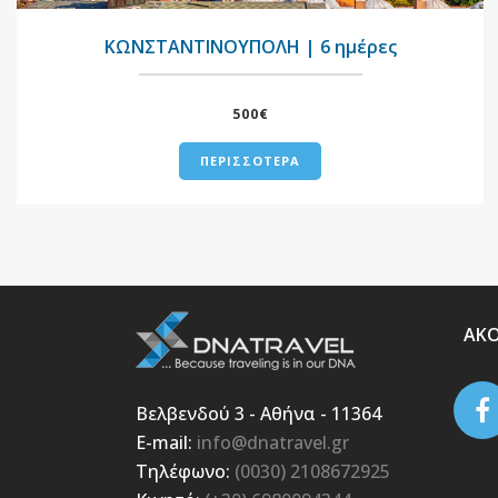
ΚΩΝΣΤΑΝΤΙΝΟΥΠΟΛΗ | 6 ημέρες
500€
ΠΕΡΙΣΣΟΤΕΡΑ
ΑΚ
Βελβενδού 3 - Αθήνα - 11364
E-mail:
info@dnatravel.gr
Τηλέφωνο:
(0030) 2108672925